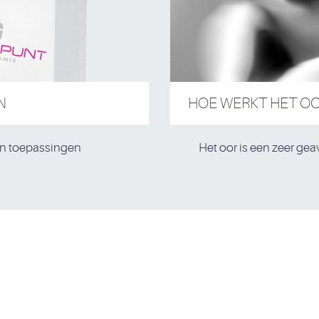
N
HOE WERKT HET O
an toepassingen
Het oor is een zeer ge