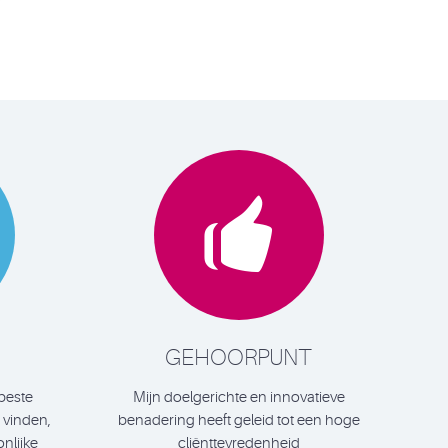

GEHOORPUNT
beste
Mijn doelgerichte en innovatieve
e vinden,
benadering heeft geleid tot een hoge
nlijke
cliënttevredenheid