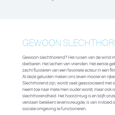
GEWOON SLECHTHOR
Gewoon slechthorend? Het ruisen van de wind in
dierbaren. Het lachen van vrienden. Het eerste g
zacht fluisteren van een favoriete acteur in een fil
Al deze geluiden maken ons leven mooier en rijker
Slechthorend zijn, wordt vaak geassocieerd met ou
neem toe naar mate men ouder wordt, maar ook on
slechthorendheid. Het hoorzintuig is en blijft on
verstaan betekent levensvreugde, is van invloed o
sociale omgeving te functioneren.