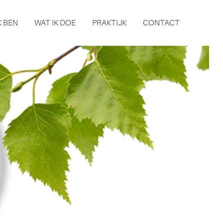
K BEN
WAT IK DOE
PRAKTIJK
CONTACT