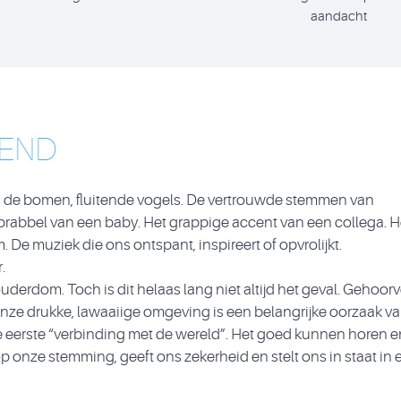
aandacht
END
 de bomen, fluitende vogels. De vertrouwde stemmen van
ebrabbel van een baby. Het grappige accent van een collega. H
m. De muziek die ons ontspant, inspireert of opvrolijkt.
.
derdom. Toch is dit helaas lang niet altijd het geval. Gehoorv
ze drukke, lawaaiige omgeving is een belangrijke oorzaak v
ze eerste “verbinding met de wereld”. Het goed kunnen horen e
p onze stemming, geeft ons zekerheid en stelt ons in staat in 