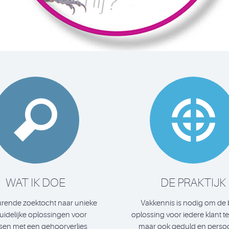


WAT IK DOE
DE PRAKTIJK
rende zoektocht naar unieke
Vakkennis is nodig om de 
uidelijke oplossingen voor
oplossing voor iedere klant t
en met een gehoorverlies
maar ook geduld en persoo