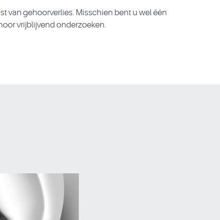
t van gehoorverlies. Misschien bent u wel één
hoor vrijblijvend onderzoeken.