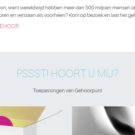
woon, want wereldwijd hebben meer dan 500 miljoen mensen las
horen en verstaan als voorheen? Kom op bezoek en laat het ge
EHOOR.
PSSST! HOORT U MIJ?
Toepassingen van Gehoorpunt