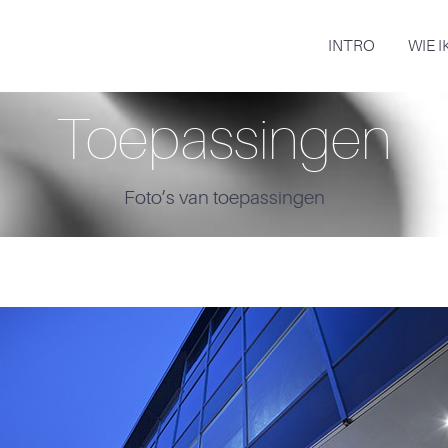
INTRO
WIE I
Toepassingen
Foto’s van toepassingen