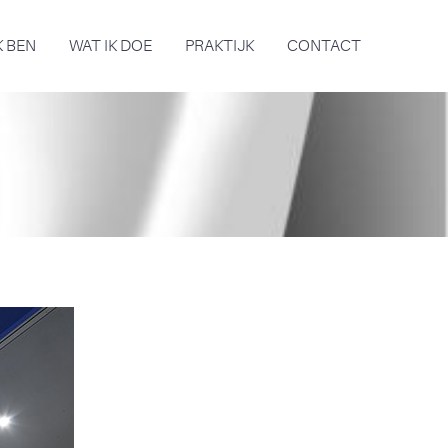
K BEN
WAT IK DOE
PRAKTIJK
CONTACT